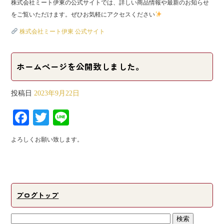
株式会社ミート伊東の公式サイトでは、詳しい商品情報や最新のお知らせ
をご覧いただけます。ぜひお気軽にアクセスください
株式会社ミート伊東 公式サイト
ホームページを公開致しました。
投稿日
2023年9月22日
Fa
T
Li
ce
wi
ne
よろしくお願い致します。
bo
tte
ok
r
ブログトップ