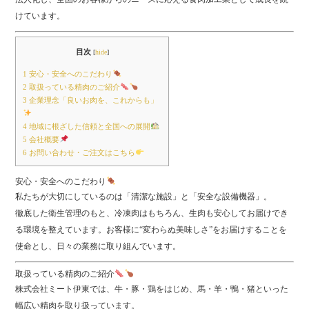
けています。
目次
[
hide
]
1
安心・安全へのこだわり
2
取扱っている精肉のご紹介
3
企業理念「良いお肉を、これからも」
4
地域に根ざした信頼と全国への展開
5
会社概要
6
お問い合わせ・ご注文はこちら
安心・安全へのこだわり
私たちが大切にしているのは「清潔な施設」と「安全な設備機器」。
徹底した衛生管理のもと、冷凍肉はもちろん、生肉も安心してお届けでき
る環境を整えています。お客様に“変わらぬ美味しさ”をお届けすることを
使命とし、日々の業務に取り組んでいます。
取扱っている精肉のご紹介
株式会社ミート伊東では、牛・豚・鶏をはじめ、馬・羊・鴨・猪といった
幅広い精肉を取り扱っています。